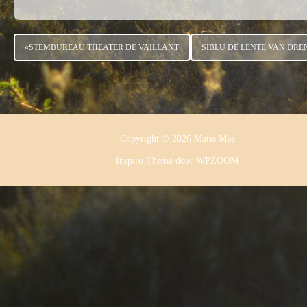
«
STEMBUREAU THEATER DE VAILLANT
SIBLU DE LENTE VAN DRE
Copyright © 2026 Maris Mae
Inspiro Theme
door
WPZOOM